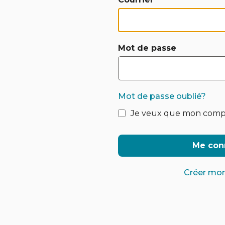
Mot de passe
Mot de passe oublié?
Je veux que mon comp
Me con
Créer mo