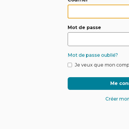
Mot de passe
Mot de passe oublié?
Je veux que mon comp
Me con
Créer mo